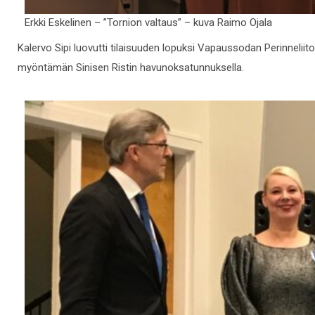
Erkki Eskelinen – ”Tornion valtaus” – kuva Raimo Ojala
Kalervo Sipi luovutti tilaisuuden lopuksi Vapaussodan Perinneli
myöntämän Sinisen Ristin havunoksatunnuksella.