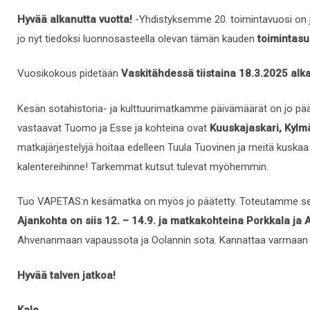
Hyvää alkanutta vuotta!
-Yhdistyksemme 20. toimintavuosi on 
jo nyt tiedoksi luonnosasteella olevan tämän kauden
toimintas
Vuosikokous pidetään
Vaskitähdessä tiistaina 18.3.2025 alk
Kesän sotahistoria- ja kulttuurimatkamme päivämäärät on jo päätet
vastaavat Tuomo ja Esse ja kohteina ovat
Kuuskajaskari, Kylm
matkajärjestelyjä hoitaa edelleen Tuula Tuovinen ja meitä kuskaa 
kalentereihinne! Tarkemmat kutsut tulevat myöhemmin.
Tuo VAPETAS:n kesämatka on myös jo päätetty. Toteutamme sen 
Ajankohta on siis 12. – 14.9. ja matkakohteina Porkkala j
Ahvenanmaan vapaussota ja Oolannin sota. Kannattaa varmaan
Hyvää talven jatkoa!